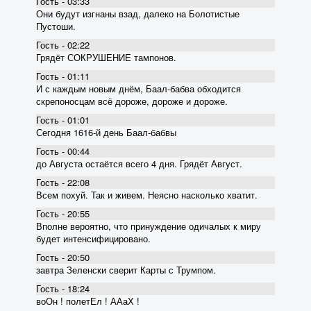
Гость - 03:33
Они будут изгнаны взад, далеко на Болотистые
Пустоши.
Гость - 02:22
Грядёт СОКРУШЕНИЕ тампонов.
Гость - 01:11
И с каждым новым днём, Баал-бабва обходится
скрепоносцам всё дороже, дороже и дороже.
Гость - 01:01
Сегодня 1616-й день Баал-бабвы
Гость - 00:44
до Августа остаётся всего 4 дня. Грядёт Август.
Гость - 22:08
Всем похуй. Так и живем. Неясно насколько хватит.
Гость - 20:55
Вполне вероятно, что принуждение одичалых к миру
будет интенсифицировано.
Гость - 20:50
завтра Зеленски сверит Карты с Трумпом.
Гость - 18:24
воОн ! полетЕл ! ААаХ !