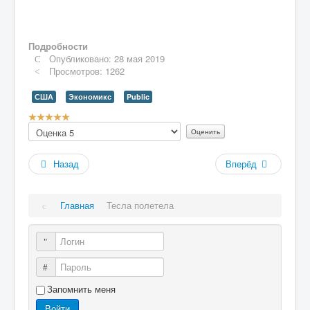
Подробности
Опубликовано: 28 мая 2019
Просмотров: 1262
США
Экономикс
Public
Рейтинг:
Пожалуйста,
5
/
5
оцените
Назад
Вперёд
Главная
Тесла полетела
Логин
Пароль
Запомнить меня
Войти