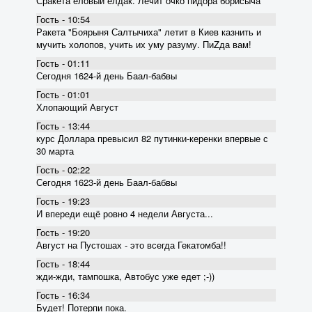
Сракета еловый елдак. Лечит очко пидора борисыча
Гость - 10:54
Ракета "Боярыня Салтычиха" летит в Киев казнить и
мучить холопов, учить их уму разуму. ПиZда вам!
Гость - 01:11
Сегодня 1624-й день Баал-бабвы
Гость - 01:01
Хлопающий Август
Гость - 13:44
курс Доллара превысил 82 пyтинки-керенки впервые с
30 марта
Гость - 02:22
Сегодня 1623-й день Баал-бабвы
Гость - 19:23
И впереди ещё ровно 4 недели Августа...
Гость - 19:20
Август на Пустошах - это всегда Гекатомба!!
Гость - 18:44
жди-жди, тампошка, Автобус уже едет ;-))
Гость - 16:34
Будет! Потерпи пока.