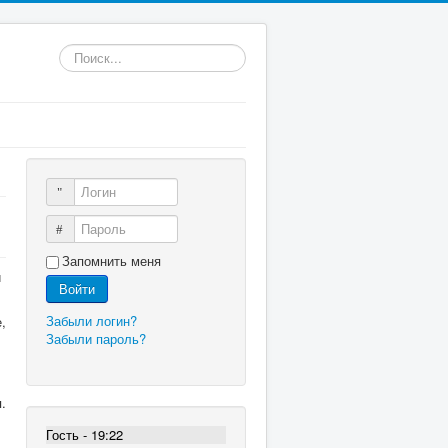
Искать...
Логин
Пароль
Запомнить меня
й
Войти
Забыли логин?
,
Забыли пароль?
.
Гость - 19:22