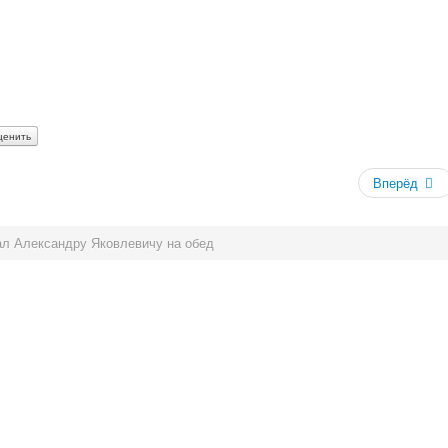
Вперёд
лал Александру Яковлевичу на обед