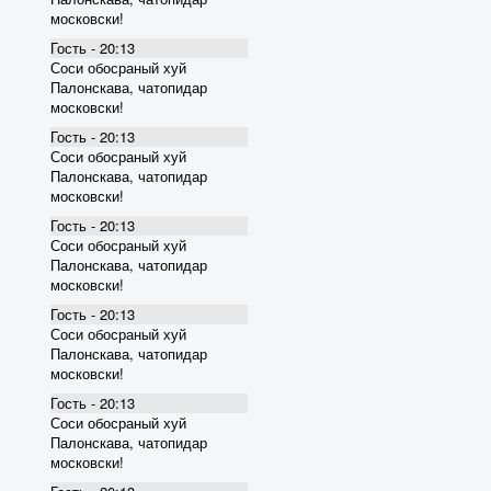
московски!
Гость - 20:13
Соси обосраный хуй
Палонскава, чатопидар
московски!
Гость - 20:13
Соси обосраный хуй
Палонскава, чатопидар
московски!
Гость - 20:13
Соси обосраный хуй
Палонскава, чатопидар
московски!
Гость - 20:13
Соси обосраный хуй
Палонскава, чатопидар
московски!
Гость - 20:13
Соси обосраный хуй
Палонскава, чатопидар
московски!