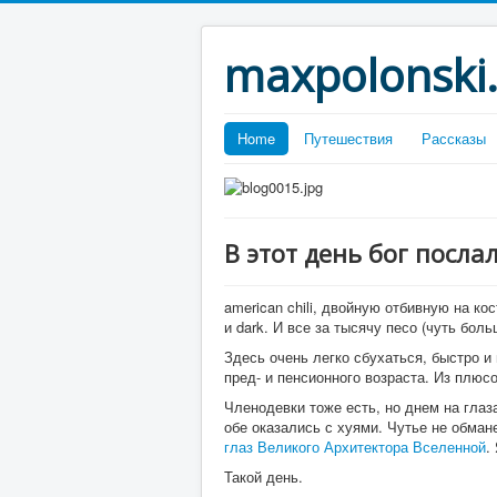
maxpolonski
Home
Путешествия
Рассказы
В этот день бог посла
american chili, двойную отбивную на ко
и dark. И все за тысячу песо (чуть бол
Здесь очень легко сбухаться, быстро и
пред- и пенсионного возраста. Из плюсо
Членодевки тоже есть, но днем на глаза
обе оказались с хуями. Чутье не обман
глаз Великого Архитектора Вселенной
.
Такой день.