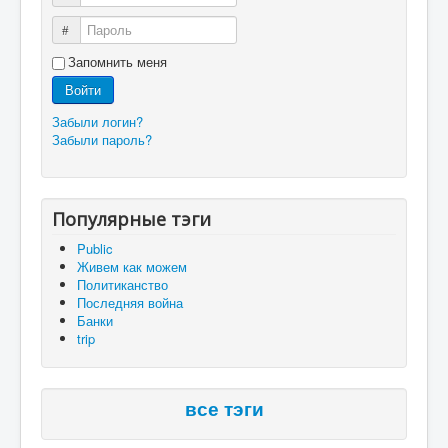
Пароль
Запомнить меня
Войти
Забыли логин?
Забыли пароль?
Популярные тэги
Public
Живем как можем
Политиканство
Последняя война
Банки
trip
все тэги