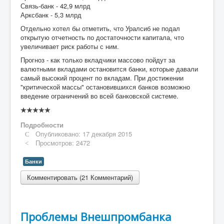
Связь-банк - 42,9 млрд
Арксбанк - 5,3 млрд
Отдельно хотел бы отметить, что Уралсиб не подал
открытую отчетность по достаточности капитала, что
увеличивает риск работы с ним.
Прогноз - как только вкладчики массово пойдут за
валютными вкладами остановится банки, которые давали
самый высокий процент по вкладам. При достижении
"критической массы" остановившихся банков возможно
введение ограничений во всей банковской системе.
Рейтинг:
0
/
5
Подробности
Опубликовано: 17 декабря 2015
Просмотров: 2472
Банки
Комментировать (21 Комментарий)
Проблемы Внешпромбанка