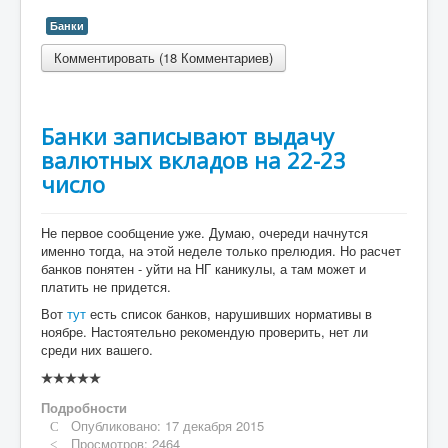
Банки
Комментировать (18 Комментариев)
Банки записывают выдачу
валютных вкладов на 22-23
число
Не первое сообщение уже. Думаю, очереди начнутся
именно тогда, на этой неделе только прелюдия. Но расчет
банков понятен - уйти на НГ каникулы, а там может и
платить не придется.
Вот
тут
есть список банков, нарушивших нормативы в
ноябре. Настоятельно рекомендую проверить, нет ли
среди них вашего.
Рейтинг:
0
/
5
Подробности
Опубликовано: 17 декабря 2015
Просмотров: 2464