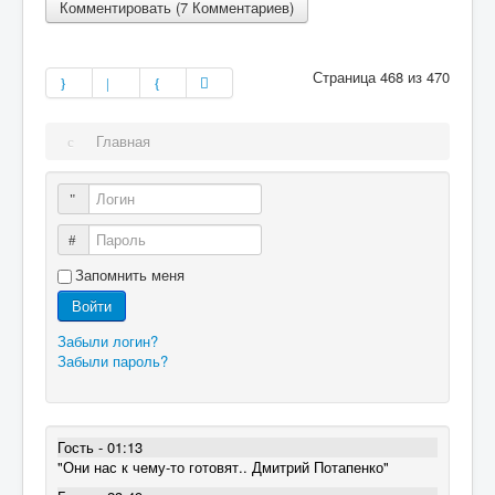
Комментировать (7 Комментариев)
Страница 468 из 470
Главная
Логин
Пароль
Запомнить меня
Войти
Забыли логин?
Забыли пароль?
Гость - 01:13
"Они нас к чему-то готовят.. Дмитрий Потапенко"