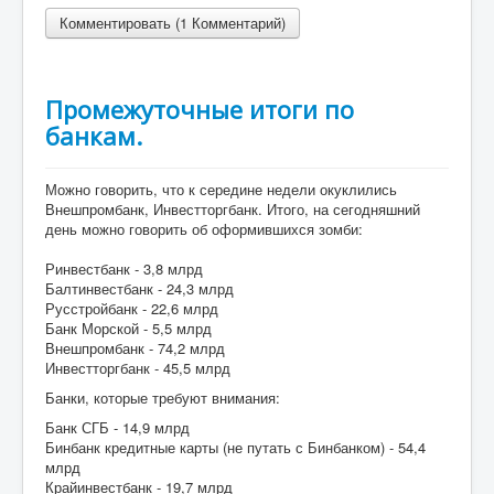
Комментировать (1 Комментарий)
Промежуточные итоги по
банкам.
Можно говорить, что к середине недели окуклились
Внешпромбанк, Инвестторгбанк. Итого, на сегодняшний
день можно говорить об оформившихся зомби:
Ринвестбанк - 3,8 млрд
Балтинвестбанк - 24,3 млрд
Русстройбанк - 22,6 млрд
Банк Морской - 5,5 млрд
Внешпромбанк - 74,2 млрд
Инвестторгбанк - 45,5 млрд
Банки, которые требуют внимания:
Банк СГБ - 14,9 млрд
Бинбанк кредитные карты (не путать с Бинбанком) - 54,4
млрд
Крайинвестбанк - 19,7 млрд