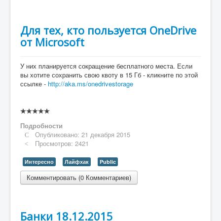
Для тех, кто пользуется OneDrive
от Microsoft
У них планируется сокращение бесплатного места. Если
вы хотите сохранить свою квоту в 15 Гб - кликните по этой
ссылке -
http://aka.ms/onedrivestorage
Рейтинг:
0
/
5
Подробности
Опубликовано: 21 декабря 2015
Просмотров: 2421
Интересно
Лайфхак
Public
Комментировать (0 Комментариев)
Банки 18.12.2015