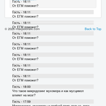
Гость - 18:11
От ЕГМ поможет?
Гость - 18:11
От ЕГМ поможет?
Гость - 18:11
От ЕГМ поможет?
© 2026 maxpolonski.com
Back to Top
Гость - 18:11
От ЕГМ поможет?
Гость - 18:11
От ЕГМ поможет?
Гость - 18:11
От ЕГМ поможет?
Гость - 18:11
От ЕГМ поможет?
Гость - 18:11
От ЕГМ поможет?
Гость - 18:00
Что такое микродозинг мухомора и как мусцимол
влияет на мозг?
Гость - 17:59
Микродозинг, мухоморы и грибной трип: польза, риск