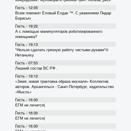
Гость - 12:05
Всем поможет Еловый Елдак ™. С уважением Пидар
Борисыч
Гость - 19:22
А с помощью манипуляторов роботизированного
помощника?
Гость - 19:13
"Нельзя сделать грязную работу чистыми руками"©
Нетаньяху
Гость - 07:53
Лишний состав ВС РФ .
Гость - 19:12
«Змея: новая трактовка образа москаля» Коллектив
авторов. Архангельск - Санкт-Петербург, издательство
«Мысль»
Гость - 16:30
ЕГМ не лечится(
Гость - 16:30
ЕГМ не лечится(
Гость - 16:30