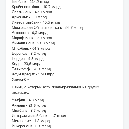
Бинбанк - 234,2 млрд
Крайинвестбанк - 19,7 млрд
Связь-банк - 42,9 млрд
Арксбанк - 5,3 млрд
Инвестторгбанк - 45,5 млрд
Московский Областной Банк - 56,7 млрд
Агросоюз - 6,3 млрд
Мираф-банк - 2,9 млрд
Аймани банк - 21,8 млрд
МТС-банк - 64,9 млрд
Воронеж - 3,2 млрд
Нордеа - 9,3 млрд
Кедр - 20,6 млрд
Тинькофф - 78,1 млрд
Хоум Кредит - 174 млрд
Уралсиб -
Банки, о которых есть предупреждения на других
ресурсах:
Унифин - 4,3 млрд
Аймани - 21,8 млрд
Милбанк - 3,3 млрд
Интерактивный банк - 1,7 млрд
Мегаполис - 1,8 млрд
Инкаробанк - 0,1 млрд