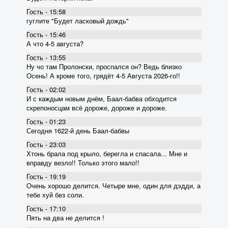
Гость - 15:58
гуглите "Будет ласковый дождь"
Гость - 15:46
А что 4-5 августа?
Гость - 13:55
Ну чо там Пролонски, проспался он? Ведь близко
Осень! А кроме того, грядёт 4-5 Августа 2026-го!!
Гость - 02:02
И с каждым новым днём, Баал-бабва обходится
скрепоносцам всё дороже, дороже и дороже.
Гость - 01:23
Сегодня 1622-й день Баал-бабвы
Гость - 23:03
Хтонь брала под крыло, берегла и спасала... Мне и
вправду везло!! Только этого мало!!
Гость - 19:19
Очень хорошо делится. Четыре мне, один для дэдди, а
тебе хуй без соли.
Гость - 17:10
Пять на два не делится !