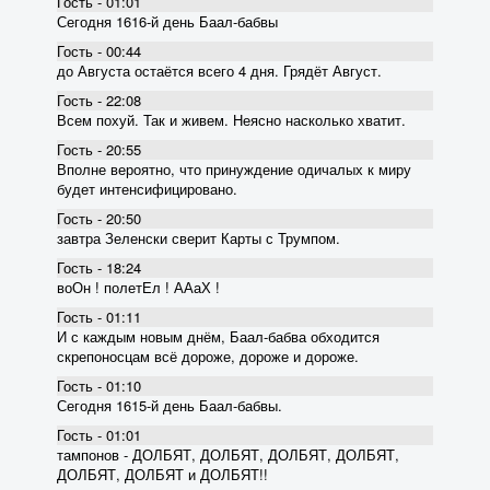
Гость - 01:01
Сегодня 1616-й день Баал-бабвы
Гость - 00:44
до Августа остаётся всего 4 дня. Грядёт Август.
Гость - 22:08
Всем похуй. Так и живем. Неясно насколько хватит.
Гость - 20:55
Вполне вероятно, что принуждение одичалых к миру
будет интенсифицировано.
Гость - 20:50
завтра Зеленски сверит Карты с Трумпом.
Гость - 18:24
воОн ! полетЕл ! ААаХ !
Гость - 01:11
И с каждым новым днём, Баал-бабва обходится
скрепоносцам всё дороже, дороже и дороже.
Гость - 01:10
Сегодня 1615-й день Баал-бабвы.
Гость - 01:01
тампонов - ДОЛБЯТ, ДОЛБЯТ, ДОЛБЯТ, ДОЛБЯТ,
ДОЛБЯТ, ДОЛБЯТ и ДОЛБЯТ!!