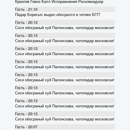
Креатив Говно Калл Испоражнения Роскомнадзор
Гость - 21:10
Пидар Борисыч жыдко обосрался в чятике БГГГ
Гость - 20:13
Соси обосраный хуй Палонскава, чатопидар московски!
Гость - 20:13
Соси обосраный хуй Палонскава, чатопидар московски!
Гость - 20:13
Соси обосраный хуй Палонскава, чатопидар московски!
Гость - 20:13
Соси обосраный хуй Палонскава, чатопидар московски!
Гость - 20:13
Соси обосраный хуй Палонскава, чатопидар московски!
Гость - 20:13
Соси обосраный хуй Палонскава, чатопидар московски!
Гость - 20:13
Соси обосраный хуй Палонскава, чатопидар московски!
Гость - 20:13
Соси обосраный хуй Палонскава, чатопидар московски!
Гость - 20:07