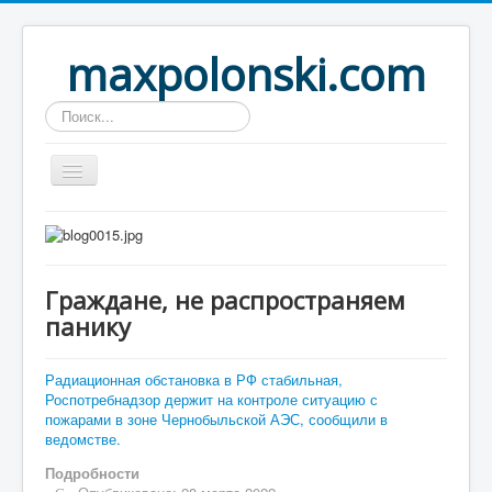
maxpolonski.com
Искать...
Home
Путешествия
Граждане, не распространяем
Рассказы
панику
Контакты
Вход
Радиационная обстановка в РФ стабильная,
Роспотребнадзор держит на контроле ситуацию с
пожарами в зоне Чернобыльской АЭС, сообщили в
ведомстве.
Подробности